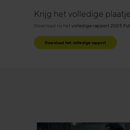
Krijg het volledige plaatj
Download nu het
volledige rapport 2025 Futu
Download het volledige rapport