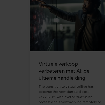
Virtuele verkoop
verbeteren met AI: de
ultieme handleiding
The transition to virtual selling has
become the new standard post-
COVID-19, with over 90% of sales
professionals now working remotely or