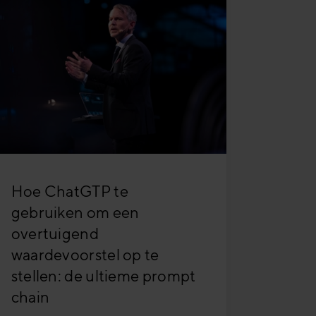
Hoe ChatGTP te
gebruiken om een
overtuigend
waardevoorstel op te
stellen: de ultieme prompt
chain