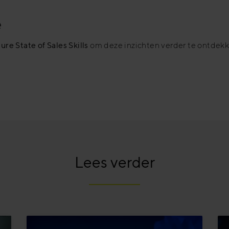
e
re State of Sales Skills
om deze inzichten verder te ontdekk
Lees verder