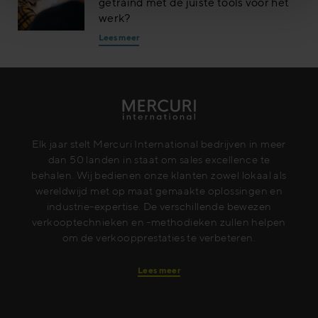
getraind met de juiste tools voor het
werk?
Lees meer
Elk jaar stelt Mercuri International bedrijven in meer
dan 50 landen in staat om sales excellence te
behalen. Wij bedienen onze klanten zowel lokaal als
wereldwijd met op maat gemaakte oplossingen en
industrie-expertise. De verschillende bewezen
verkooptechnieken en -methodieken zullen helpen
om de verkoopprestaties te verbeteren.
Lees meer