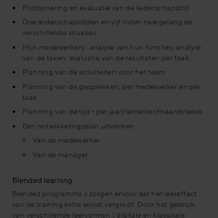
Positionering en evaluatie van de leiderschapsstijl
Drie leiderschapsstijlen en vijf rollen naargelang de
verschillende situaties
Mijn medewerkers : analyse van hun functies, analyse
van de taken, evaluatie van de resultaten per taak
Planning van de activiteiten voor het team
Planning van de gesprekken, per medewerker en per
taak
Planning van de tijd – per jaar/semester/maand/week
Een ontwikkelingsplan uitwerken :
Van de medewerker
Van de manager
Blended learning
Blended programma’s zorgen ervoor dat het leereffect
van de training extra wordt vergroot. Door het gebruik
van verschillende leervormen ( digitale en klassikale