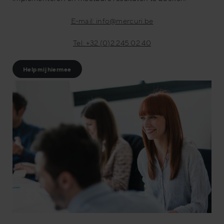
E-mail: info@mercuri.be
Tel: +32 (0)2 245 02 40
Help mij hiermee