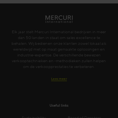
Elk jaar stelt Mercuri International bedrijven in meer
dan 50 landen in staat om sales excellence te
behalen. Wij bedienen onze klanten zowel lokaal als
wereldwijd met op maat gemaakte oplossingen en
industrie-expertise. De verschillende bewezen
verkooptechnieken en -methodieken zullen helpen
om de verkoopprestaties te verbeteren.
Lees meer
Useful links
Sustainability
Board of Directors