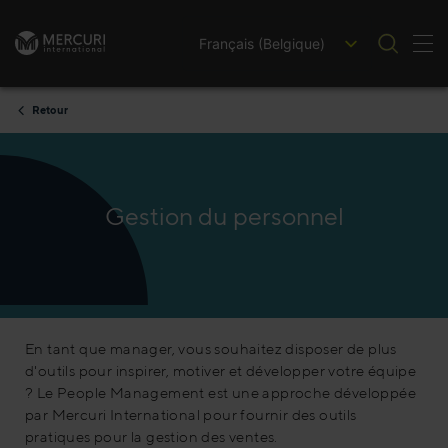
Français (Belgique)
Bas
Passer au contenu
Retour
Gestion du personnel
En tant que manager, vous souhaitez disposer de plus
d'outils pour inspirer, motiver et développer votre équipe
? Le People Management est une approche développée
par Mercuri International pour fournir des outils
pratiques pour la gestion des ventes.