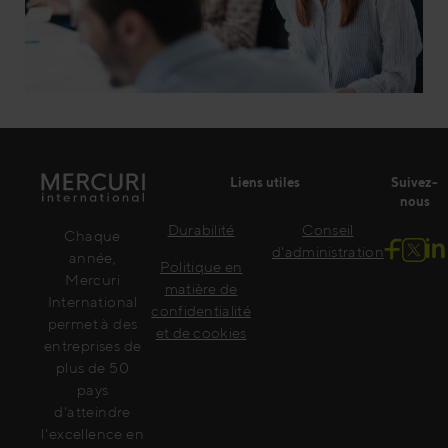
Liens utiles
Suivez-
nous
Durabilité
Conseil
Chaque
d'administration
année,
Politique en
Mercuri
matière de
International
confidentialité
permet à des
et de cookies
entreprises de
plus de 50
pays
d'atteindre
l'excellence en