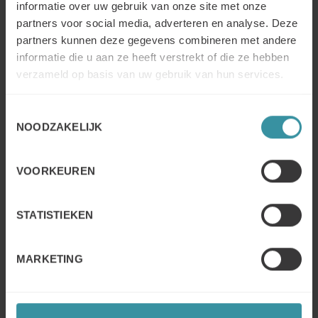
informatie over uw gebruik van onze site met onze
partners voor social media, adverteren en analyse. Deze
partners kunnen deze gegevens combineren met andere
informatie die u aan ze heeft verstrekt of die ze hebben
verzameld op basis van uw gebruik van hun services.
To view this video please accept marketing cookies.
Toestemmingsselectie
IA - questions fréquemment posées
NOODZAKELIJK
VOORKEUREN
STATISTIEKEN
MARKETING