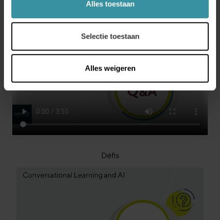
Alles toestaan
Comparaison avec Watson
Selectie toestaan
Alles weigeren
Défis