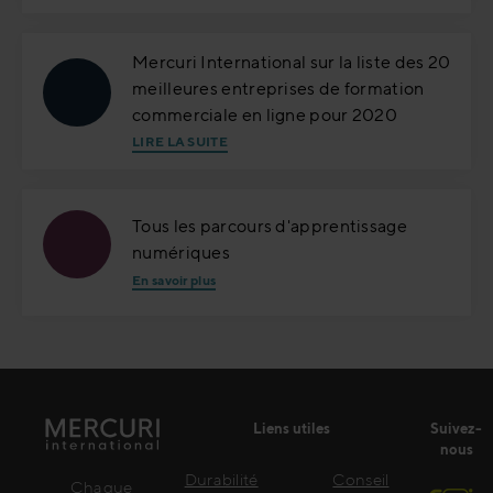
Mercuri International sur la liste des 20
meilleures entreprises de formation
commerciale en ligne pour 2020
LIRE LA SUITE
Tous les parcours d'apprentissage
numériques
En savoir plus
Liens utiles
Suivez-
nous
Durabilité
Conseil
Chaque