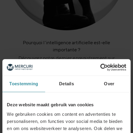
Pourquoi l'intelligence artificielle est-elle
importante ?
Découvrez notre dernier enregistrement sur
ce qu'est réellement l'IA et comment vous
pouvez utiliser l'apprentissage par l'IA pour
améliorer les ventes. Découvrez comment
Toestemming
Details
Over
vous pouvez, de manière pratique, travailler
avec l'IA au sein de votre équipe de vente.
Deze website maakt gebruik van cookies
We gebruiken cookies om content en advertenties te
personaliseren, om functies voor social media te bieden
en om ons websiteverkeer te analyseren. Ook delen we