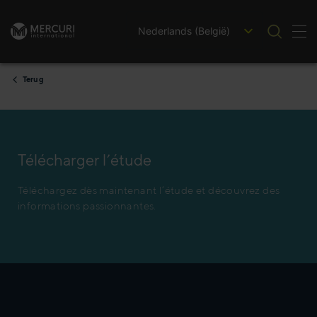
Nederlands (België)
Nav
Ga naar inhoud
Terug
Télécharger l’étude
Téléchargez dès maintenant l’étude et découvrez des
informations passionnantes.