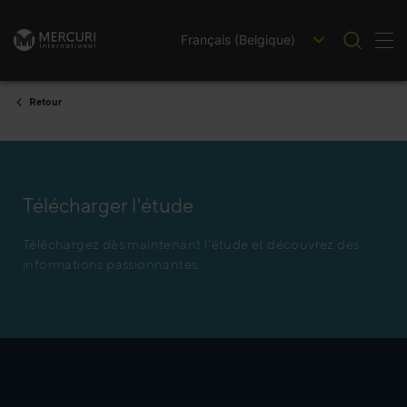
Français (Belgique)
Bas
Passer au contenu
Retour
Télécharger l'étude
Téléchargez dès maintenant l'étude et découvrez des
informations passionnantes.