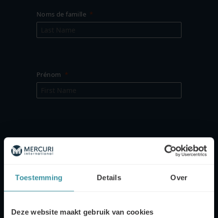
Noms de famille
Prénom
Nom de l'entreprise
Toestemming
Details
Over
Téléphone portable
Deze website maakt gebruik van cookies