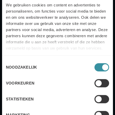
+32
We gebruiken cookies om content en advertenties te
personaliseren, om functies voor social media te bieden
en om ons websiteverkeer te analyseren. Ook delen we
informatie over uw gebruik van onze site met onze
partners voor social media, adverteren en analyse. Deze
Courriel
partners kunnen deze gegevens combineren met andere
informatie die u aan ze heeft verstrekt of die ze hebben
verzameld op basis van uw gebruik van hun services.
Oui, je souhaite également m'abonner à la
Toestemmingsselectie
newsletter de Mercuri International.
NOODZAKELIJK
VOORKEUREN
Confirmer
STATISTIEKEN
Politique de confidentialité de Mercuri International
MARKETING