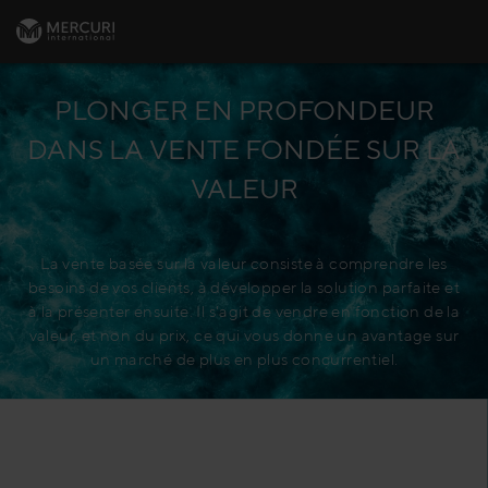
PLONGER EN PROFONDEUR
DANS LA VENTE FONDÉE SUR LA
VALEUR
La vente basée sur la valeur consiste à comprendre les
besoins de vos clients, à développer la solution parfaite et
à la présenter ensuite. Il s'agit de vendre en fonction de la
valeur, et non du prix, ce qui vous donne un avantage sur
un marché de plus en plus concurrentiel.