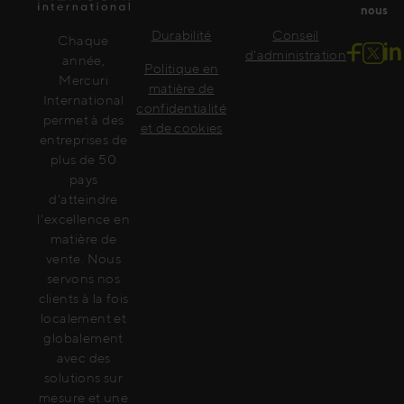
nous
Durabilité
Conseil
Chaque
d'administration
année,
Politique en
Mercuri
matière de
International
confidentialité
permet à des
et de cookies
entreprises de
plus de 50
pays
d'atteindre
l'excellence en
matière de
vente. Nous
servons nos
clients à la fois
localement et
globalement
avec des
solutions sur
mesure et une