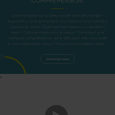
COMPRÉHENSION.
La vente basée sur la valeur est en train de changer -
aujourd'hui, plus que jamais, nous devons nous mettre à
la place du client. Quels sont ses besoins ou ses désirs
réels ? Comment perçoit-il la valeur ? Comment une
meilleure compréhension de la VBS peut-elle nous aider
à nous rapprocher d'eux ? Nous nous plongeons dans...
Contactez nous
>