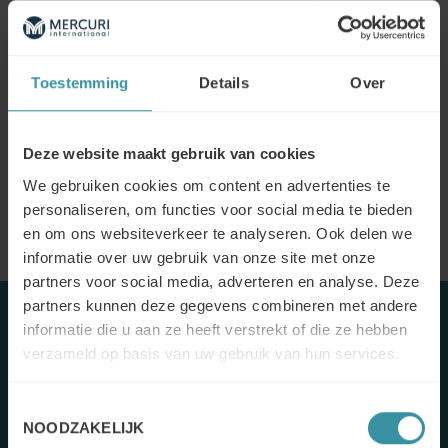
Vous souhaitez avoir un aperçu rapide de la manière
dont nous abordons la formation à la vente basée sur la
valeur ? Notre brochure vous donnera les détails dont
vous avez besoin.
Toestemming
Details
Over
Voir la brochure
Deze website maakt gebruik van cookies
We gebruiken cookies om content en advertenties te
personaliseren, om functies voor social media te bieden
en om ons websiteverkeer te analyseren. Ook delen we
informatie over uw gebruik van onze site met onze
partners voor social media, adverteren en analyse. Deze
partners kunnen deze gegevens combineren met andere
informatie die u aan ze heeft verstrekt of die ze hebben
verzameld op basis van uw gebruik van hun services.
Toestemmingsselectie
NOODZAKELIJK