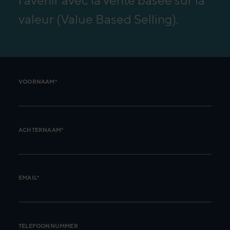
l'avenir avec la vente basée sur la
valeur (Value Based Selling).
VOORNAAM*
ACHTERNAAM*
EMAIL*
TELEFOONNUMMER