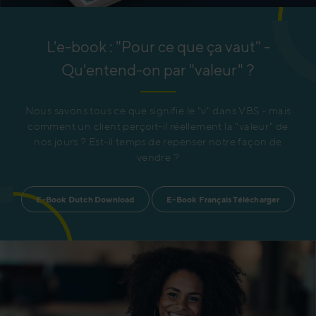
L'e-book : "Pour ce que ça vaut" -
Qu'entend-on par "valeur" ?
Nous savons tous ce que signifie le "v" dans VBS - mais
comment un client perçoit-il réellement la "valeur" de
nos jours ? Est-il temps de repenser notre façon de
vendre ?
E-Book Dutch Download
E-Book Français Télécharger