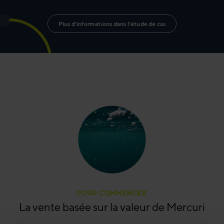
Plus d'informations dans l'étude de cas
POUR COMMENCER
La vente basée sur la valeur de Mercuri