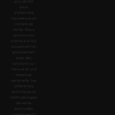
plus de 50
pays
d'atteindre
l'excellence en
matière de
vente. Nous
servons nos
clients à la fois
localement et
globalement
avec des
solutions sur
mesure et une
expertise
sectorielle. Les
différentes
techniques et
méthodologies
de vente
éprouvées
contribueront