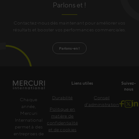
Parlons et !
Contactez-nous dès maintenant pour améliorer vos
résultats et booster vos performances commerciales.
Parlons-en !
Liens utiles
Suivez-
nous
Durabilité
Conseil
Chaque
d'administration
année,
Politique en
Mercuri
matière de
International
confidentialité
permet à des
et de cookies
entreprises de