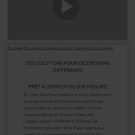
To view this video please accept marketing cookies.
DES SOLUTIONS POUR DES BESOINS
DIFFÉRENTS
PRÊT À L'EMPLOI OU SUR MESURE
En identifiant vos besoins, nous élaborons
le programme de formation parfait qui
vous aidera à relever vos défis, tant au
niveau individuel qu'au niveau de
l'organisation. Différents thèmes de
formation peuvent être mélangés pour
créer un programme de formation qui