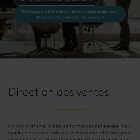
Téléchargez ici le livre blanc : Le rôle crucial du directeur 
des ventes : l'accélérateur de la réussite
Direction des ventes
Un bon chef améliore les performances de l'équipe, mais
réunir un groupe d'individus et d'attentes différents peut
s'avérer difficile. Diriger de manière efficace signifie que