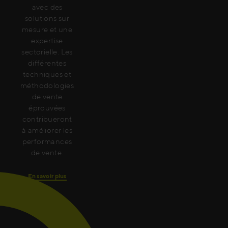
avec des
solutions sur
mesure et une
expertise
sectorielle. Les
différentes
techniques et
méthodologies
de vente
éprouvées
contribueront
à améliorer les
performances
de vente.
En savoir plus