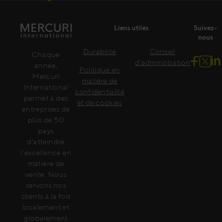
Liens utiles
Suivez-
nous
Durabilité
Conseil
Chaque
d'administration
année,
Politique en
Mercuri
matière de
International
confidentialité
permet à des
et de cookies
entreprises de
plus de 50
pays
d'atteindre
l'excellence en
matière de
vente. Nous
servons nos
clients à la fois
localement et
globalement