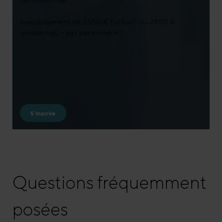
Investissement de 2650 € (virtuel) ou 2850 €
(présentiel) – par personne HT
S'inscrire
Questions fréquemment
posées