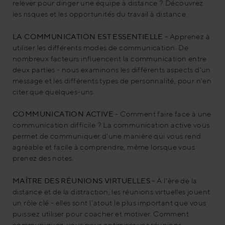
relever pour diriger une équipe à distance ? Découvrez
les risques et les opportunités du travail à distance.
LA COMMUNICATION EST ESSENTIELLE -
Apprenez à
utiliser les différents modes de communication. De
nombreux facteurs influencent la communication entre
deux parties - nous examinons les différents aspects d'un
message et les différents types de personnalité, pour n'en
citer que quelques-uns.
COMMUNICATION ACTIVE
- Comment faire face à une
communication difficile ? La communication active vous
permet de communiquer d'une manière qui vous rend
agréable et facile à comprendre, même lorsque vous
prenez des notes.
MAÎTRE DES RÉUNIONS VIRTUELLES -
À l'ère de la
distance et de la distraction, les réunions virtuelles jouent
un rôle clé - elles sont l'atout le plus important que vous
puissiez utiliser pour coacher et motiver. Comment
communiquez-vous pour optimiser vos réunions