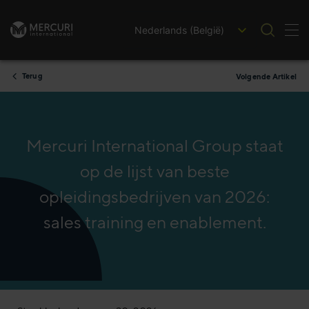
Nederlands (België)
Nav
Ga naar inhoud
Terug
Volgende Artikel
Mercuri International Group staat
op de lijst van beste
opleidingsbedrijven van 2026:
sales training en enablement.