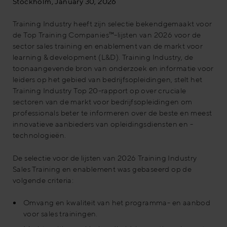
Stockholm, January 30, 2026
Training Industry heeft zijn selectie bekendgemaakt voor
de Top Training Companies™-lijsten van 2026 voor de
sector sales training en enablement van de markt voor
learning & development (L&D). Training Industry, de
toonaangevende bron van onderzoek en informatie voor
leiders op het gebied van bedrijfsopleidingen, stelt het
Training Industry Top 20-rapport op over cruciale
sectoren van de markt voor bedrijfsopleidingen om
professionals beter te informeren over de beste en meest
innovatieve aanbieders van opleidingsdiensten en -
technologieën.
De selectie voor de lijsten van 2026 Training Industry
Sales Training en enablement was gebaseerd op de
volgende criteria:
Omvang en kwaliteit van het programma- en aanbod
voor sales trainingen.