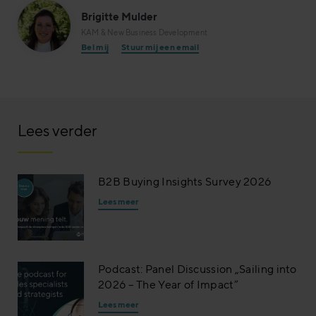
Brigitte Mulder
KAM & New Business Development
Bel mij
Stuur mij een email
Lees verder
B2B Buying Insights Survey 2026
Lees meer
Podcast: Panel Discussion „Sailing into
2026 – The Year of Impact”
Lees meer