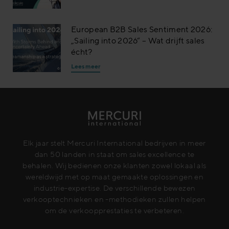
European B2B Sales Sentiment 2026:
„Sailing into 2026“ – Wat drijft sales
écht?
Lees meer
Elk jaar stelt Mercuri International bedrijven in meer
dan 50 landen in staat om sales excellence te
behalen. Wij bedienen onze klanten zowel lokaal als
wereldwijd met op maat gemaakte oplossingen en
industrie-expertise. De verschillende bewezen
verkooptechnieken en -methodieken zullen helpen
om de verkoopprestaties te verbeteren.