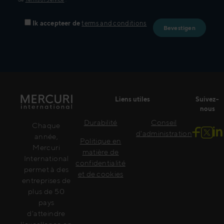
Ik accepteer de
terms and conditions
Liens utiles
Suivez-
nous
Durabilité
Conseil
Chaque
d'administration
année,
Politique en
Mercuri
matière de
International
confidentialité
permet à des
et de cookies
entreprises de
plus de 50
pays
d'atteindre