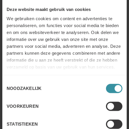
machines....
Deze website maakt gebruik van cookies
En savoir plus
We gebruiken cookies om content en advertenties te
personaliseren, om functies voor social media te bieden
en om ons websiteverkeer te analyseren. Ook delen we
informatie over uw gebruik van onze site met onze
partners voor social media, adverteren en analyse. Deze
partners kunnen deze gegevens combineren met andere
informatie die u aan ze heeft verstrekt of die ze hebben
verzameld op basis van uw gebruik van hun services.
INFOGRAPHIE
Toestemmingsselectie
Les chiffres - un regard sur l'évolution de la
NOODZAKELIJK
façon dont nous achetons et vendons...
VOORKEUREN
En savoir plus
STATISTIEKEN