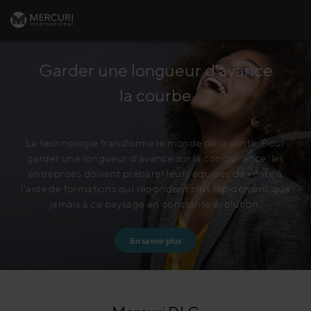
Garder une longueur d'avance
la courbe
La technologie transforme le monde de la vente. Pour
garder une longueur d'avance sur la concurrence, les
entreprises doivent préparer leurs équipes de vente à
l'aide de formations qui répondent plus rapidement que
jamais à ce paysage en constante évolution.
En savoir plus