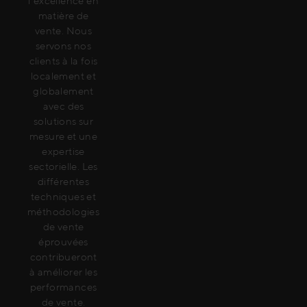
l'excellence en
matière de
vente. Nous
servons nos
clients à la fois
localement et
globalement
avec des
solutions sur
mesure et une
expertise
sectorielle. Les
différentes
techniques et
méthodologies
de vente
éprouvées
contribueront
à améliorer les
performances
de vente.