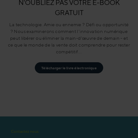
N'OUBLIEZ PAS VOTRE E-BOOK
GRATUIT
La technologie. Amie ou ennemie ? Défi ou opportunité
? Nous examinerons comment l'innovation numérique
peut libérer ou éliminer la main-d'œuvre de demain - et
ce que le monde de la vente doit comprendre pour rester
compétitif....
Télécharger le livre électronique
Contactez nous