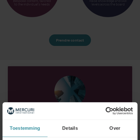
Prendre contact
BLOG
Intelligence artificielle ou émotionnelle ?
Toestemming
Details
Over
Comment rester pertinent à l'ère des