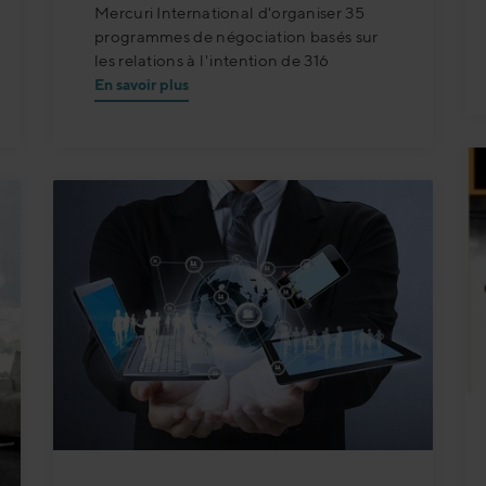
Mercuri International d'organiser 35
programmes de négociation basés sur
les relations à l'intention de 316
En savoir plus