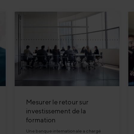
urier
ente numérique
faut savoir
Mesurer le retour sur
investissement de la
formation
Une banque internationale a chargé