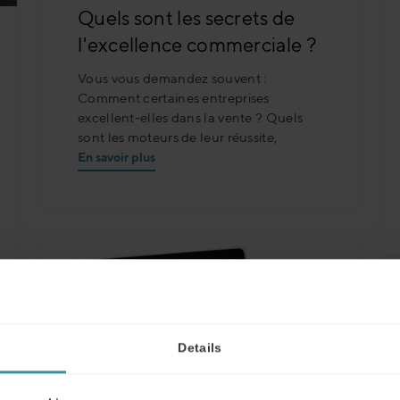
Quels sont les secrets de
l'excellence commerciale ?
Vous vous demandez souvent :
Comment certaines entreprises
excellent-elles dans la vente ? Quels
sont les moteurs de leur réussite,
En savoir plus
Details