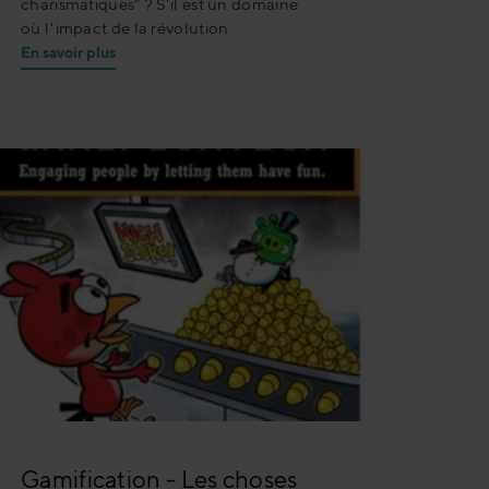
charismatiques" ? S'il est un domaine
où l'impact de la révolution
En savoir plus
Gamification - Les choses