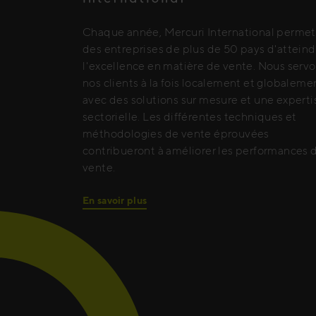
Chaque année, Mercuri International permet
des entreprises de plus de 50 pays d'atteind
l'excellence en matière de vente. Nous serv
nos clients à la fois localement et globaleme
avec des solutions sur mesure et une experti
sectorielle. Les différentes techniques et
méthodologies de vente éprouvées
contribueront à améliorer les performances 
vente.
En savoir plus