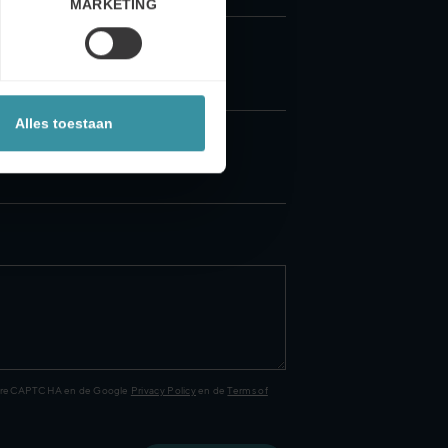
MARKETING
Alles toestaan
or reCAPTCHA en de Google
Privacy Policy
en de
Terms of