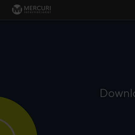
Downlo