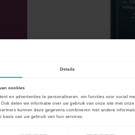
Details
van cookies
nt en advertenties te personaliseren, om functies voor social m
VOORNAAM*
 Ook delen we informatie over uw gebruik van onze site met onze 
n over
partners kunnen deze gegevens combineren met andere informatie 
p basis van uw gebruik van hun services.
ACHTERNAAM*
uden