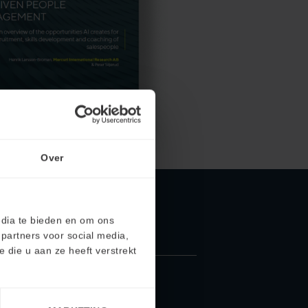
Over
edia te bieden en om ons
partners voor social media,
die u aan ze heeft verstrekt