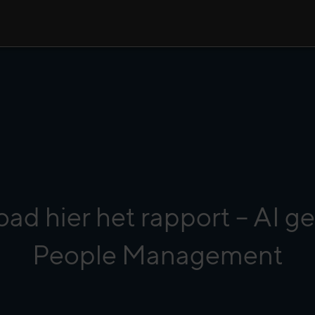
ad hier het rapport – AI g
People Management