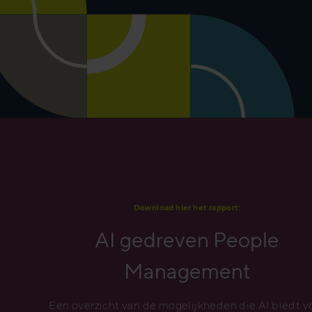
Download hier het rapport:
AI gedreven People
Management
Een overzicht van de mogelijkheden die AI biedt v